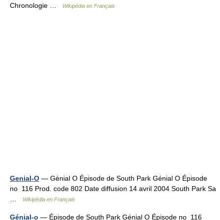
Chronologie …
Wikipédia en Français
Genial-O
— Génial O Épisode de South Park Génial O Épisode
no 116 Prod. code 802 Date diffusion 14 avril 2004 South Park Sa
…
Wikipédia en Français
Génial-o
— Épisode de South Park Génial O Épisode no 116